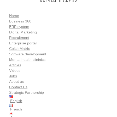
RAZNAMEH GROUP
Home
Business 360
ERP system
Digital Marketing
Recruitment
Enterprise portal
CollabMatrix
Software development
Mental health clininics
Articles
Videos
Jobs
About us
Contact Us
Strategic Partnership
English
French