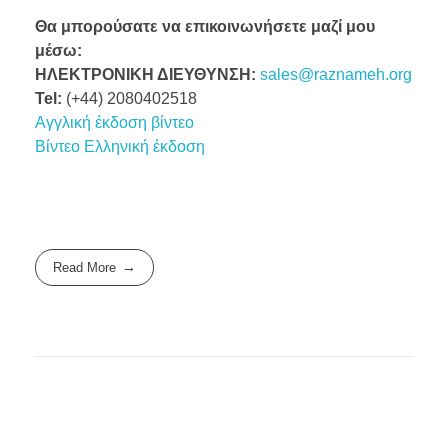
Θα μπορούσατε να επικοινωνήσετε μαζί μου
μέσω:
ΗΛΕΚΤΡΟΝΙΚΗ ΔΙΕΥΘΥΝΣΗ:
sales@raznameh.org
Tel:
(+44) 2080402518
Αγγλική έκδοση βίντεο
Βίντεο Ελληνική έκδοση
Read More