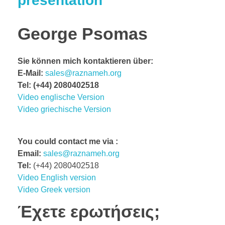
presentation
George Psomas
Sie können mich kontaktieren über:
E-Mail
:
sales@raznameh.org
Tel
: (+44) 2080402518
Video englische Version
Video griechische Version
You could contact me via :
Email:
sales@raznameh.org
Tel:
(+44) 2080402518
Video English version
Video Greek version
Έχετε ερωτήσεις;