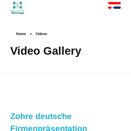
At Raznameh, we believe a crisis is not a time to stop.
Instead, it's a time for <strong>'strategic surgery'</strong> and intelligent action. We help you avoid the survival trap and use this opportunity to get ahead of your competitors."
Home
»
Videos
Video Gallery
Zohre deutsche
Firmenpräsentation