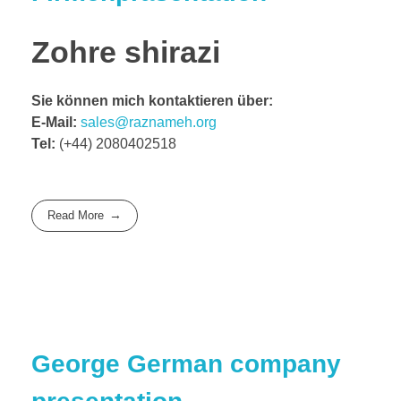
Zohre shirazi
Sie können mich kontaktieren über:
E-Mail
:
sales@raznameh.org
Tel:
(+44) 2080402518
Read More
George German company